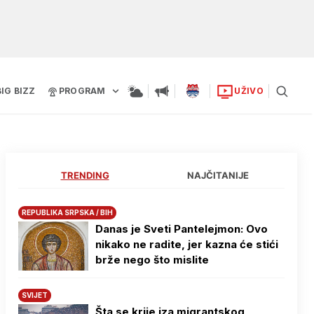
BIG BIZZ
PROGRAM
UŽIVO
TRENDING
NAJČITANIJE
REPUBLIKA SRPSKA / BIH
Danas je Sveti Pantelejmon: Ovo
nikako ne radite, jer kazna će stići
brže nego što mislite
SVIJET
Šta se krije iza migrantskog