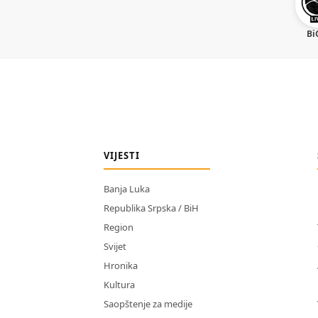
Bi
VIJESTI
Banja Luka
Republika Srpska / BiH
Region
Svijet
Hronika
Kultura
Saopštenje za medije