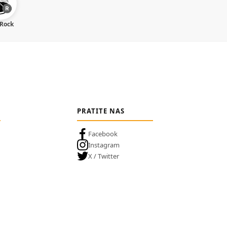
 Rock
PRATITE NAS
Facebook
Instagram
X / Twitter