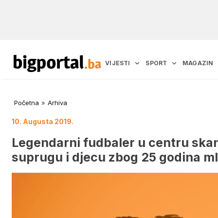
VIJESTI
SPORT
MAGAZIN
Početna
»
Arhiva
10. Augusta 2019.
Legendarni fudbaler u centru ska
suprugu i djecu zbog 25 godina ml