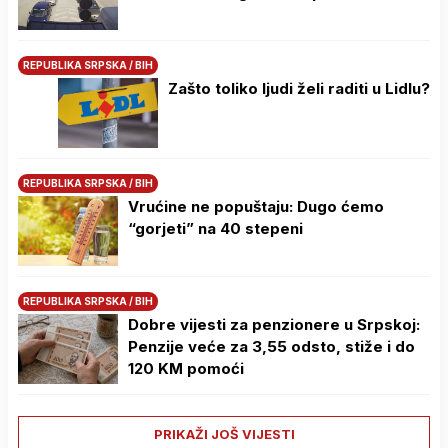
REPUBLIKA SRPSKA / BIH
Zašto toliko ljudi želi raditi u Lidlu?
REPUBLIKA SRPSKA / BIH
Vrućine ne popuštaju: Dugo ćemo
“gorjeti” na 40 stepeni
REPUBLIKA SRPSKA / BIH
Dobre vijesti za penzionere u Srpskoj:
Penzije veće za 3,55 odsto, stiže i do
120 KM pomoći
PRIKAŽI JOŠ VIJESTI