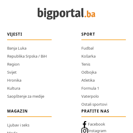
VIJESTI
SPORT
Banja Luka
Fudbal
Republika Srpska / BiH
Košarka
Region
Tenis
Svijet
Odbojka
Hronika
Atletika
Kultura
Formula 1
Saopštenje za medije
Vaterpolo
Ostali sportovi
MAGAZIN
PRATITE NAS
Facebook
Ljubav i seks
Instagram
Moda