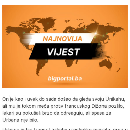
On je kao i uvek do sada došao da gleda svoju Unikahu,
ali mu je tokom meča protiv francuskog Dižona pozlilo,
lekari su pokušali brzo da odreaguju, ali spasa za
Urbana nije bilo.
Urbano je bio trener Unikahe u nekoliko navrata, prvo u