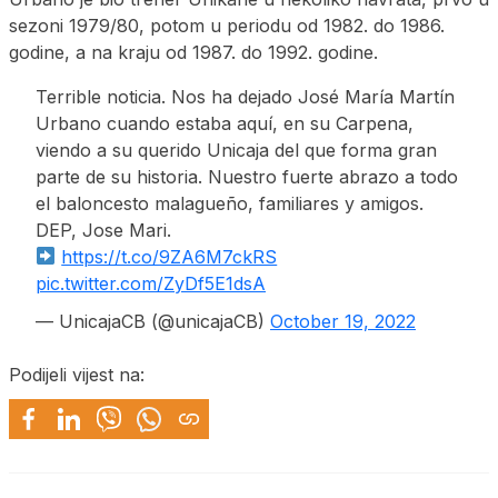
sezoni 1979/80, potom u periodu od 1982. do 1986.
godine, a na kraju od 1987. do 1992. godine.
Terrible noticia. Nos ha dejado José María Martín
Urbano cuando estaba aquí, en su Carpena,
viendo a su querido Unicaja del que forma gran
parte de su historia. Nuestro fuerte abrazo a todo
el baloncesto malagueño, familiares y amigos.
DEP, Jose Mari.
https://t.co/9ZA6M7ckRS
pic.twitter.com/ZyDf5E1dsA
— UnicajaCB (@unicajaCB)
October 19, 2022
Podijeli vijest na: