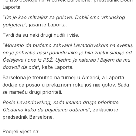
Laporta.
“
On je kao mitraljez za golove. Dobili smo vrhunskog
golgetera
“, jasan je Laporta.
Tvrdi da su neki drugi nudili i više.
“
Moramo da budemo zahvalni Levandovskom na svemu,
on je prihvatio našu ponudu iako je bila znatni slabije od
Čelsijeve i one iz PSŽ. Ujedno je naterao i Bajern da mu
dozvoli da ode
“, kaže Laporta.
Barselona je trenutno na turneji u Americi, a Laporta
dodaje da posao u prelaznom roku još nije gotov. Sada
se nameću drugi prioriteti.
Posle Levandovskog, sada imamo druge prioritete.
Gledamo kako da pojačamo odbranu
“, zaključio je
predsednik Barselone.
Podijeli vijest na: