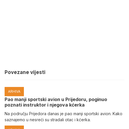
Povezane vijesti
ARHIVA
Pao manji sportski avion u Prijedoru, poginuo
poznati instruktor i njegova kćerka
Na području Prijedora danas je pao manji sportski avion. Kako
saznajemo u nesreći su stradali otac i kćerka.