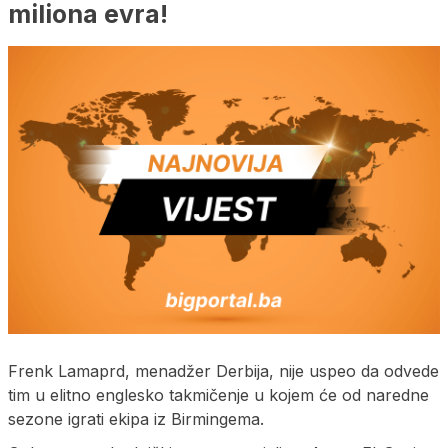
miliona evra!
Frenk Lamaprd, menadžer Derbija, nije uspeo da odvede
tim u elitno englesko takmičenje u kojem će od naredne
sezone igrati ekipa iz Birmingema.