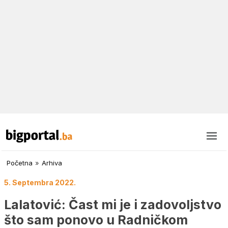
Početna
»
Arhiva
5. Septembra 2022.
Lalatović: Čast mi je i zadovoljstvo
što sam ponovo u Radničkom