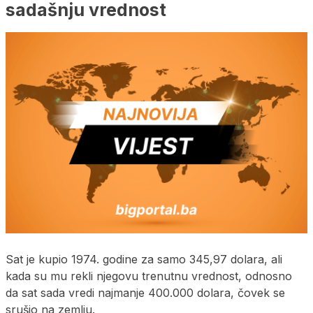
sadašnju vrednost
Sat je kupio 1974. godine za samo 345,97 dolara, ali
kada su mu rekli njegovu trenutnu vrednost, odnosno
da sat sada vredi najmanje 400.000 dolara, čovek se
srušio na zemlju.