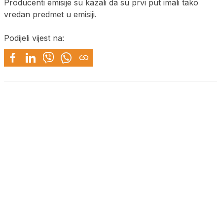
Producenti emisije su kazali da su prvi put imali tako
vredan predmet u emisiji.
Podijeli vijest na: