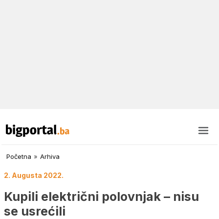
Početna
»
Arhiva
2. Augusta 2022.
Kupili električni polovnjak – nisu
se usrećili