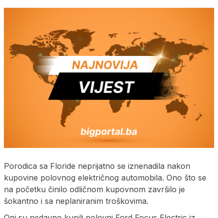
Porodica sa Floride neprijatno se iznenadila nakon
kupovine polovnog električnog automobila. Ono što se
na početku činilo odličnom kupovnom završilo je
šokantno i sa neplaniranim troškovima.
Oni su nedavno kupili polovni Ford Focus Electric iz