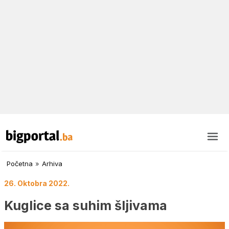
Početna
»
Arhiva
26. Oktobra 2022.
Kuglice sa suhim šljivama