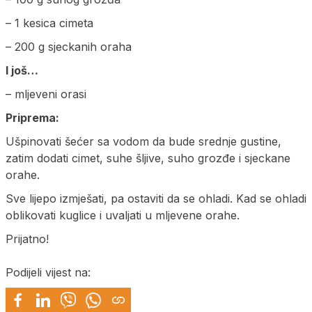
– 1 kesica cimeta
– 200 g sjeckanih oraha
I još…
– mljeveni orasi
Priprema:
Ušpinovati šećer sa vodom da bude srednje gustine,
zatim dodati cimet, suhe šljive, suho grozđe i sjeckane
orahe.
Sve lijepo izmješati, pa ostaviti da se ohladi. Kad se ohladi
oblikovati kuglice i uvaljati u mljevene orahe.
Prijatno!
Podijeli vijest na: