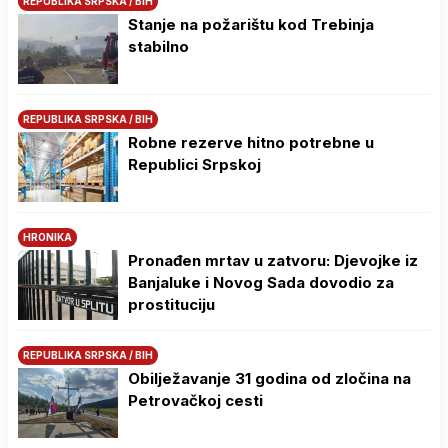
REPUBLIKA SRPSKA / BIH
Stanje na požarištu kod Trebinja
stabilno
REPUBLIKA SRPSKA / BIH
Robne rezerve hitno potrebne u
Republici Srpskoj
HRONIKA
Pronađen mrtav u zatvoru: Djevojke iz
Banjaluke i Novog Sada dovodio za
prostituciju
REPUBLIKA SRPSKA / BIH
Obilježavanje 31 godina od zločina na
Petrovačkoj cesti