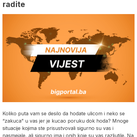
radite
Koliko puta vam se desilo da hodate ulicom i neko se
“zakuca” u vas jer je kucao poruku dok hoda? Mnoge
situacije kojima ste prisustvovali sigurno su vas i
nasmejale, ali sigurno ima i onih koje su vas razljutile. Na