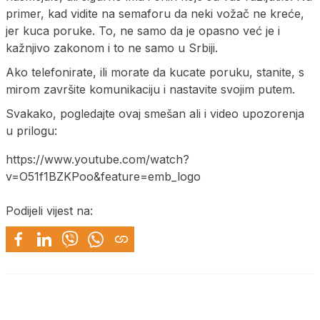
primer, kad vidite na semaforu da neki vožač ne kreće,
jer kuca poruke. To, ne samo da je opasno već je i
kažnjivo zakonom i to ne samo u Srbiji.
Ako telefonirate, ili morate da kucate poruku, stanite, s
mirom završite komunikaciju i nastavite svojim putem.
Svakako, pogledajte ovaj smešan ali i video upozorenja
u prilogu:
https://www.youtube.com/watch?
v=O51f1BZKPoo&feature=emb_logo
Podijeli vijest na: