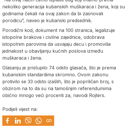
nekoliko generacija kubanskih muškaraca i žena, koji su
godinama čekali na ovaj zakon da bi zasnovali
porodicu”, naveo je kubanski predsednik.
Porodični kod, dokument na 100 stranica, legalizuje
istopolne brakove i civilne zajednice, odobrava
istopolnim parovima da usvajaju decu i promoviše
jednakost u obavljanju kućnih poslova između
muškaraca i žena.
Glasanju je pristupilo 74 odsto glasača, što je prema
kubanskim standardima skromno. Ovom zakonu
protivilo se 33 odsto izašlih, što je popriličan broj, s
obzirom na to da su na tamošnjim referendumima
obično mnogo veći procenti za, navodi Rojters.
Podijeli vijest na: