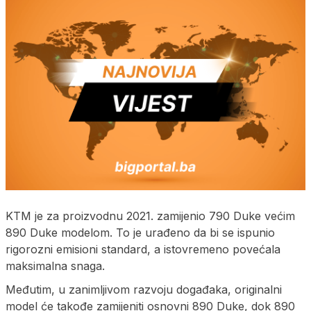
KTM je za proizvodnu 2021. zamijenio 790 Duke većim
890 Duke modelom. To je urađeno da bi se ispunio
rigorozni emisioni standard, a istovremeno povećala
maksimalna snaga.
Međutim, u zanimljivom razvoju događaka, originalni
model će takođe zamijeniti osnovni 890 Duke, dok 890