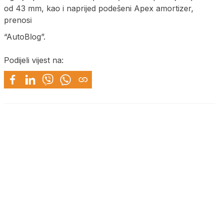
od 43 mm, kao i naprijed podešeni Apex amortizer,
prenosi
“AutoBlog”.
Podijeli vijest na: