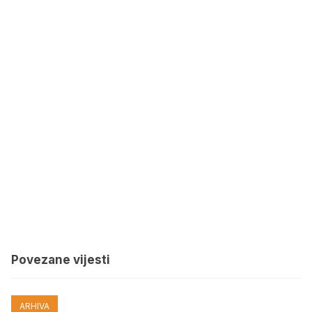
Povezane vijesti
ARHIVA