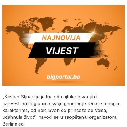
„Kristen Stjuart je jedna od najtalentovanijih i
najsvestranijih glumica svoje generacije. Ona je mnogim
karakterima, od Bele Svon do princeze od Velsa,
udahnula život“, navodi se u saopštenju organizatora
Berlinalea.