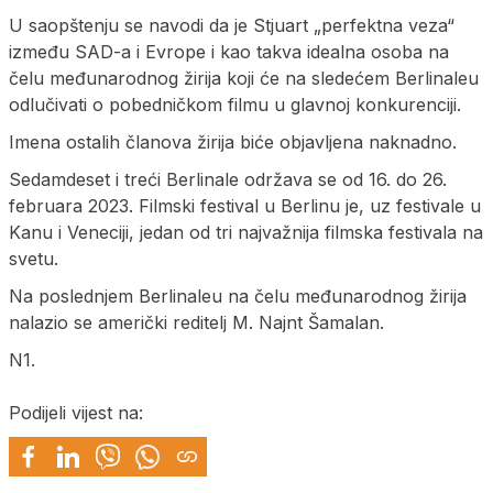
U saopštenju se navodi da je Stjuart „perfektna veza“
između SAD-a i Evrope i kao takva idealna osoba na
čelu međunarodnog žirija koji će na sledećem Berlinaleu
odlučivati o pobedničkom filmu u glavnoj konkurenciji.
Imena ostalih članova žirija biće objavljena naknadno.
Sedamdeset i treći Berlinale održava se od 16. do 26.
februara 2023. Filmski festival u Berlinu je, uz festivale u
Kanu i Veneciji, jedan od tri najvažnija filmska festivala na
svetu.
Na poslednjem Berlinaleu na čelu međunarodnog žirija
nalazio se američki reditelj M. Najnt Šamalan.
N1.
Podijeli vijest na: