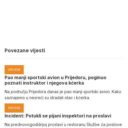
Povezane vijesti
ARHIVA
Pao manji sportski avion u Prijedoru, poginuo
poznati instruktor i njegova kćerka
Na području Prijedora danas je pao manji sportski avion. Kako
saznajemo u nesreći su stradali otac i kćerka.
ARHIVA
Incident: Potukli se pijani inspektori na proslavi
Na prednovogodišnjoj proslavi u restoranu Službe za poslove