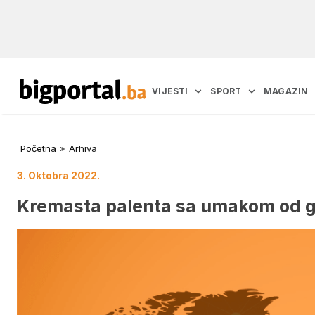
VIJESTI
SPORT
MAGAZIN
Početna
»
Arhiva
3. Oktobra 2022.
Kremasta palenta sa umakom od gl