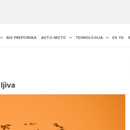
BIG PREPORUKA
AUTO-MOTO
TEHNOLOGIJA
EX YU
jiva