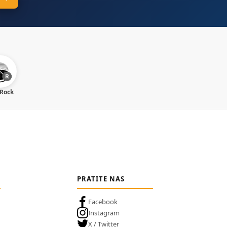
 Rock
PRATITE NAS
Facebook
Instagram
X / Twitter