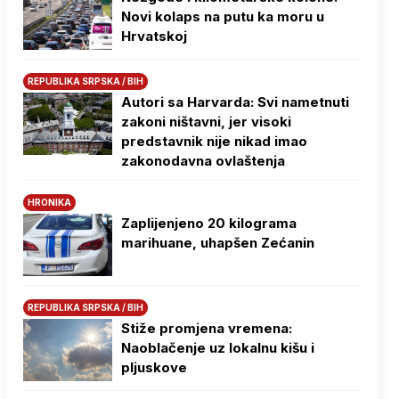
Novi kolaps na putu ka moru u
Hrvatskoj
REPUBLIKA SRPSKA / BIH
Autori sa Harvarda: Svi nametnuti
zakoni ništavni, jer visoki
predstavnik nije nikad imao
zakonodavna ovlaštenja
HRONIKA
Zaplijenjeno 20 kilograma
marihuane, uhapšen Zećanin
REPUBLIKA SRPSKA / BIH
Stiže promjena vremena:
Naoblačenje uz lokalnu kišu i
pljuskove