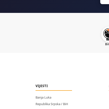
for:
Bi
VIJESTI
Banja Luka
Republika Srpska / BiH