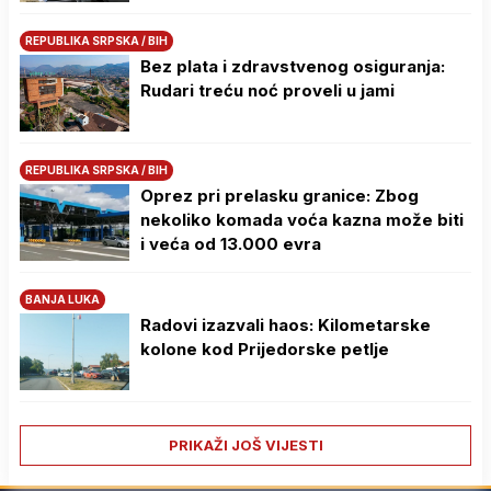
REPUBLIKA SRPSKA / BIH
Bez plata i zdravstvenog osiguranja:
Rudari treću noć proveli u jami
REPUBLIKA SRPSKA / BIH
Oprez pri prelasku granice: Zbog
nekoliko komada voća kazna može biti
i veća od 13.000 evra
BANJA LUKA
Radovi izazvali haos: Kilometarske
kolone kod Prijedorske petlje
PRIKAŽI JOŠ VIJESTI