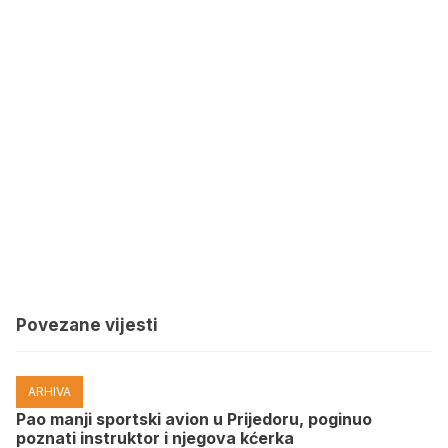
Povezane vijesti
ARHIVA
Pao manji sportski avion u Prijedoru, poginuo
poznati instruktor i njegova kćerka