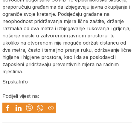
preporučuju građanima da izbjegavaju javna okupljanja i
ograniče svoje kretanje. Podsjećaju građane na
neophodnost pridržavanja mjera lične zaštite, držanje
razmaka od dva metra i izbjegavanje rukovanja i grljenja,
nošenje maski u zatvorenom javnom prostoru, te
ukoliko na otvorenom nije moguće održati distancu od
dva metra, često i temeljno pranje ruku, održavanje lične
higijene i higijene prostora, kao i da se poslodavci i
zaposleni pridržavaju preventivnih mjera na radnim
mjestima.
SrpskaInfo
Podijeli vijest na: