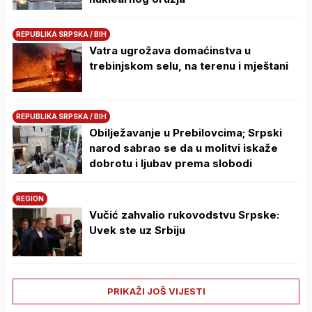
REPUBLIKA SRPSKA / BIH
Vatra ugrožava domaćinstva u
trebinjskom selu, na terenu i mještani
REPUBLIKA SRPSKA / BIH
Obilježavanje u Prebilovcima; Srpski
narod sabrao se da u molitvi iskaže
dobrotu i ljubav prema slobodi
REGION
Vučić zahvalio rukovodstvu Srpske:
Uvek ste uz Srbiju
PRIKAŽI JOŠ VIJESTI