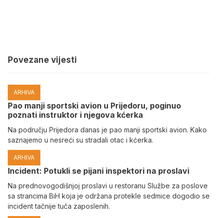
Povezane vijesti
ARHIVA
Pao manji sportski avion u Prijedoru, poginuo
poznati instruktor i njegova kćerka
Na području Prijedora danas je pao manji sportski avion. Kako
saznajemo u nesreći su stradali otac i kćerka.
ARHIVA
Incident: Potukli se pijani inspektori na proslavi
Na prednovogodišnjoj proslavi u restoranu Službe za poslove
sa strancima BiH koja je održana protekle sedmice dogodio se
incident tačnije tuča zaposlenih.