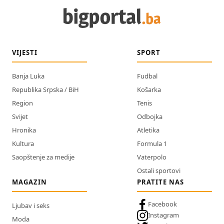
VIJESTI
SPORT
Banja Luka
Fudbal
Republika Srpska / BiH
Košarka
Region
Tenis
Svijet
Odbojka
Hronika
Atletika
Kultura
Formula 1
Saopštenje za medije
Vaterpolo
Ostali sportovi
MAGAZIN
PRATITE NAS
Facebook
Ljubav i seks
Instagram
Moda