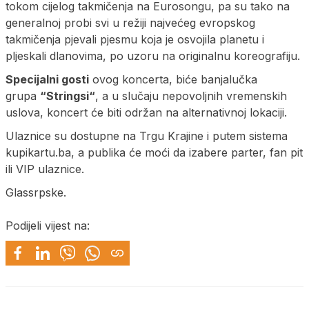
tokom cijelog takmičenja na Eurosongu, pa su tako na
generalnoj probi svi u režiji najvećeg evropskog
takmičenja pjevali pjesmu koja je osvojila planetu i
pljeskali dlanovima, po uzoru na originalnu koreografiju.
Specijalni
gosti
ovog koncerta, biće banjalučka
grupa
“
Stringsi
“
, a u slučaju nepovoljnih vremenskih
uslova, koncert će biti održan na alternativnoj lokaciji.
Ulaznice su dostupne na Trgu Krajine i putem sistema
kupikartu.ba, a publika će moći da izabere parter, fan pit
ili VIP ulaznice.
Glassrpske.
Podijeli vijest na: