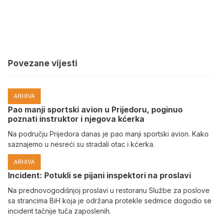
Povezane vijesti
ARHIVA
Pao manji sportski avion u Prijedoru, poginuo
poznati instruktor i njegova kćerka
Na području Prijedora danas je pao manji sportski avion. Kako
saznajemo u nesreći su stradali otac i kćerka.
ARHIVA
Incident: Potukli se pijani inspektori na proslavi
Na prednovogodišnjoj proslavi u restoranu Službe za poslove
sa strancima BiH koja je održana protekle sedmice dogodio se
incident tačnije tuča zaposlenih.