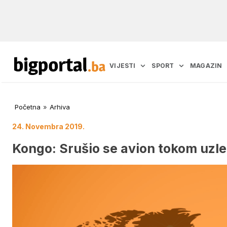
VIJESTI
SPORT
MAGAZIN
Početna
»
Arhiva
24. Novembra 2019.
Kongo: Srušio se avion tokom uzle