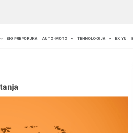
BIG PREPORUKA
AUTO-MOTO
TEHNOLOGIJA
EX YU
tanja