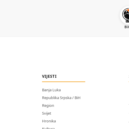
Bi
VIJESTI
Banja Luka
Republika Srpska / BiH
Region
Svijet
Hronika
Kultura