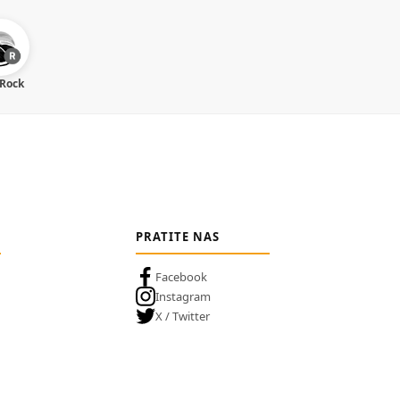
 Rock
PRATITE NAS
Facebook
Instagram
X / Twitter