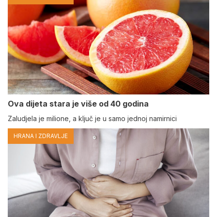
Ova dijeta stara je više od 40 godina
Zaludjela je milione, a ključ je u samo jednoj namirnici
HRANA I ZDRAVLJE