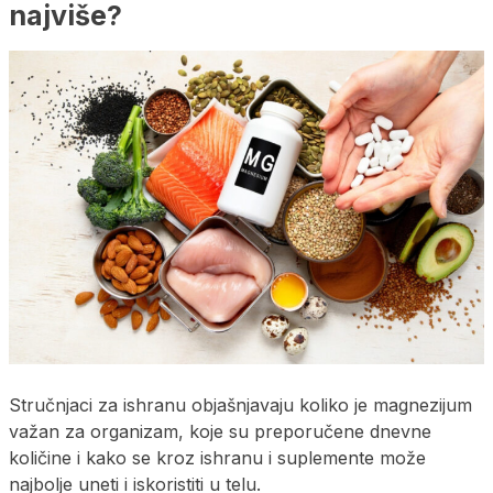
najviše?
Stručnjaci za ishranu objašnjavaju koliko je magnezijum
važan za organizam, koje su preporučene dnevne
količine i kako se kroz ishranu i suplemente može
najbolje uneti i iskoristiti u telu.