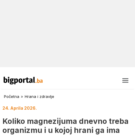
Početna
»
Hrana i zdravlje
24. Aprila 2026.
Koliko magnezijuma dnevno treba
organizmu i u kojoj hrani ga ima