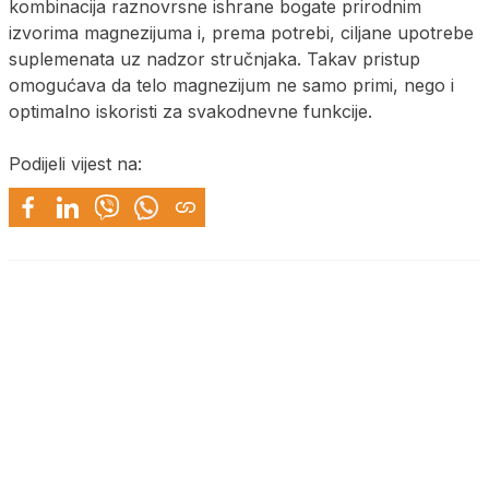
kombinacija raznovrsne ishrane bogate prirodnim
izvorima magnezijuma i, prema potrebi, ciljane upotrebe
suplemenata uz nadzor stručnjaka. Takav pristup
omogućava da telo magnezijum ne samo primi, nego i
optimalno iskoristi za svakodnevne funkcije.
Podijeli vijest na: