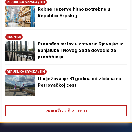
REPUBLIKA SRPSKA / BIH
Robne rezerve hitno potrebne u
Republici Srpskoj
HRONIKA
Pronađen mrtav u zatvoru: Djevojke iz
Banjaluke i Novog Sada dovodio za
prostituciju
REPUBLIKA SRPSKA / BIH
Obilježavanje 31 godina od zločina na
Petrovačkoj cesti
PRIKAŽI JOŠ VIJESTI