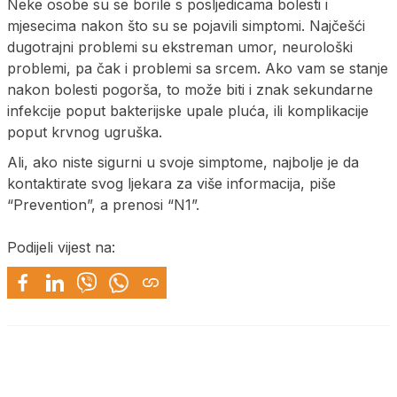
Neke osobe su se borile s posljedicama bolesti i
mjesecima nakon što su se pojavili simptomi. Najčešći
dugotrajni problemi su ekstreman umor, neurološki
problemi, pa čak i problemi sa srcem. Ako vam se stanje
nakon bolesti pogorša, to može biti i znak sekundarne
infekcije poput bakterijske upale pluća, ili komplikacije
poput krvnog ugruška.
Ali, ako niste sigurni u svoje simptome, najbolje je da
kontaktirate svog ljekara za više informacija, piše
“Prevention”, a prenosi “N1”.
Podijeli vijest na: