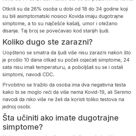
Otkrili su da 26% osoba u dobi od 18 do 34 godine koji
su bili asimptomatski nosioci Kovida imaju dugotrajne
simptome, a to su najčešće kašalj, umor i otežano
disanje. Taj broj se povećavao kod starijih ljudi.
Koliko dugo ste zarazni?
Uopšteno se smatra da ljudi više nisu zarazni nakon što
je prošlo 10 dana otkad su počeli osjećati simptome, 24
sata nisu imali temperaturu, a poboljšali su se i ostali
simptomi, navodi CDC.
Prvobitno se tražilo da osoba ima dva negativna testa
kako bi se moglo reći da više nema Kovid-19, ali Senimo
navodi da niko više ne želi da koristi toliko testova na
jednoj osobi.
Šta učiniti ako imate dugotrajne
simptome?