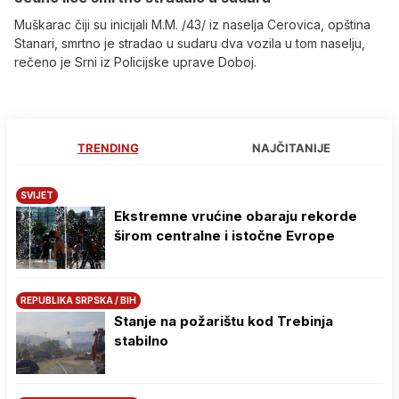
Muškarac čiji su inicijali M.M. /43/ iz naselja Cerovica, opština
Stanari, smrtno je stradao u sudaru dva vozila u tom naselju,
rečeno je Srni iz Policijske uprave Doboj.
TRENDING
NAJČITANIJE
SVIJET
Ekstremne vrućine obaraju rekorde
širom centralne i istočne Evrope
REPUBLIKA SRPSKA / BIH
Stanje na požarištu kod Trebinja
stabilno