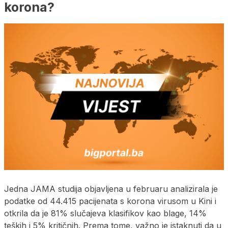
korona?
Jedna JAMA studija objavljena u februaru analizirala je
podatke od 44.415 pacijenata s korona virusom u Kini i
otkrila da je 81% slučajeva klasifikov kao blage, 14%
teških i 5% kritičnih. Prema tome, važno je istaknuti da u