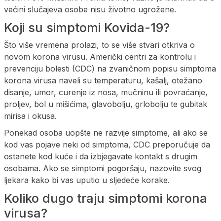
većini slučajeva osobe nisu životno ugrožene.
Koji su simptomi Kovida-19?
Što više vremena prolazi, to se više stvari otkriva o
novom korona virusu. Američki centri za kontrolu i
prevenciju bolesti (CDC) na zvaničnom popisu simptoma
korona virusa naveli su temperaturu, kašalj, otežano
disanje, umor, curenje iz nosa, mučninu ili povraćanje,
proljev, bol u mišićima, glavobolju, grlobolju te gubitak
mirisa i okusa.
Ponekad osoba uopšte ne razvije simptome, ali ako se
kod vas pojave neki od simptoma, CDC preporučuje da
ostanete kod kuće i da izbjegavate kontakt s drugim
osobama. Ako se simptomi pogoršaju, nazovite svog
ljekara kako bi vas uputio u sljedeće korake.
Koliko dugo traju simptomi korona
virusa?