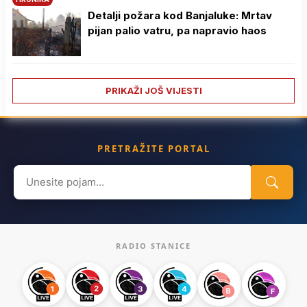
Detalji požara kod Banjaluke: Mrtav
pijan palio vatru, pa napravio haos
PRIKAŽI JOŠ VIJESTI
PRETRAŽITE PORTAL
Search
for:
RADIO STANICE