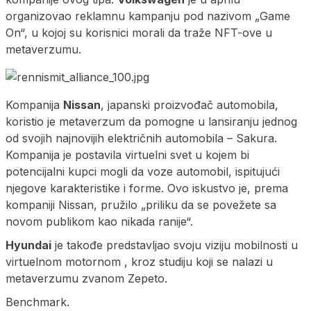
organizovao reklamnu kampanju pod nazivom „Game
On“, u kojoj su korisnici morali da traže NFT-ove u
metaverzumu.
Kompanija
Nissan
, japanski proizvođač automobila,
koristio je metaverzum da pomogne u lansiranju jednog
od svojih najnovijih električnih automobila – Sakura.
Kompanija je postavila virtuelni svet u kojem bi
potencijalni kupci mogli da voze automobil, ispitujući
njegove karakteristike i forme. Ovo iskustvo je, prema
kompaniji Nissan, pružilo „priliku da se povežete sa
novom publikom kao nikada ranije“.
Hyundai
je takođe predstavljao svoju viziju mobilnosti u
virtuelnom motornom , kroz studiju koji se nalazi u
metaverzumu zvanom Zepeto.
Benchmark.