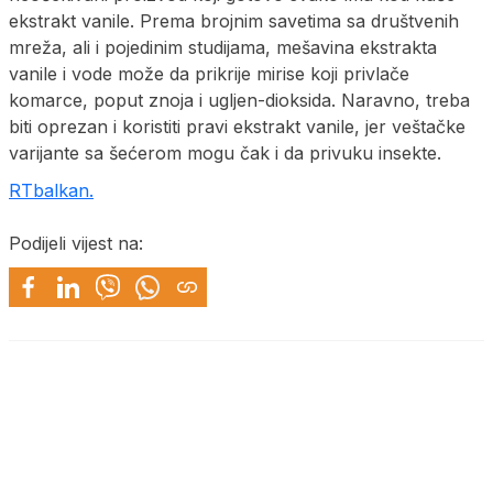
ekstrakt vanile. Prema brojnim savetima sa društvenih
mreža, ali i pojedinim studijama, mešavina ekstrakta
vanile i vode može da prikrije mirise koji privlače
komarce, poput znoja i ugljen-dioksida. Naravno, treba
biti oprezan i koristiti pravi ekstrakt vanile, jer veštačke
varijante sa šećerom mogu čak i da privuku insekte.
RTbalkan.
Podijeli vijest na: