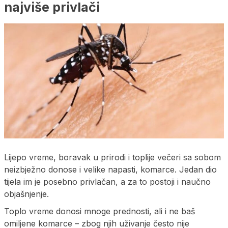
najviše privlači
Lijepo vreme, boravak u prirodi i toplije večeri sa sobom
neizbježno donose i velike napasti, komarce. Jedan dio
tijela im je posebno privlačan, a za to postoji i naučno
objašnjenje.
Toplo vreme donosi mnoge prednosti, ali i ne baš
omiljene komarce – zbog njih uživanje često nije