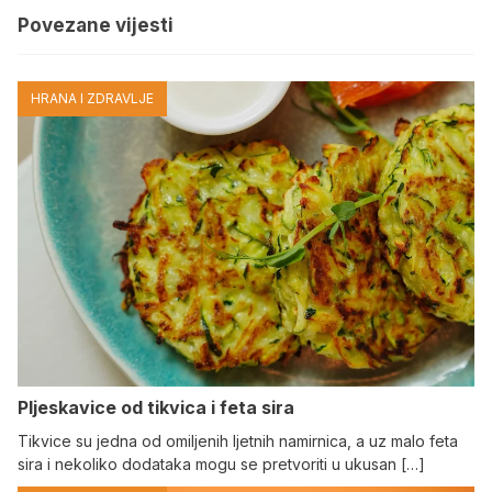
Povezane vijesti
HRANA I ZDRAVLJE
Pljeskavice od tikvica i feta sira
Tikvice su jedna od omiljenih ljetnih namirnica, a uz malo feta
sira i nekoliko dodataka mogu se pretvoriti u ukusan […]