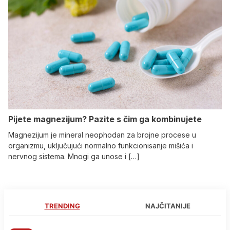
Pijete magnezijum? Pazite s čim ga kombinujete
Magnezijum je mineral neophodan za brojne procese u
organizmu, uključujući normalno funkcionisanje mišića i
nervnog sistema. Mnogi ga unose i […]
TRENDING
NAJČITANIJE