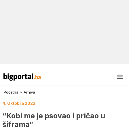
Početna
»
Arhiva
4. Oktobra 2022.
“Kobi me je psovao i pričao u
šiframa”