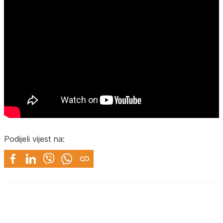
Podijeli vijest na: