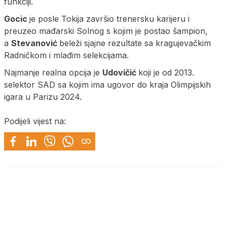
funkciji.
Gocic
je posle Tokija završio trenersku karijeru i
preuzeo mađarski Solnog s kojim je postao šampion,
a
Stevanović
beleži sjajne rezultate sa kragujevačkim
Radničkom i mlađim selekcijama.
Najmanje realna opcija je
Udovičić
koji je od 2013.
selektor SAD sa kojim ima ugovor do kraja Olimpijskih
igara u Parizu 2024.
Podijeli vijest na: