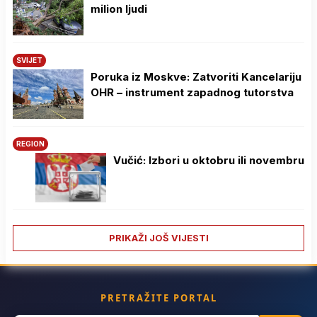
milion ljudi
SVIJET
Poruka iz Moskve: Zatvoriti Kancelariju
OHR – instrument zapadnog tutorstva
REGION
Vučić: Izbori u oktobru ili novembru
PRIKAŽI JOŠ VIJESTI
PRETRAŽITE PORTAL