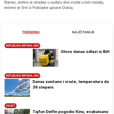
Stanari, smrtno je stradao u sudaru dva vozila u tom naselju,
rečeno je Srni iz Policijske uprave Doboj.
TRENDING
NAJČITANIJE
REPUBLIKA SRPSKA / BIH
Glovo danas odlazi iz BiH
REPUBLIKA SRPSKA / BIH
Danas sunčano i vruće, temperatura do
39 stepeni
SVIJET
Tajfun Delfin pogodio Kinu, evakuisano