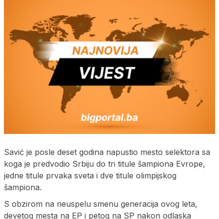
Savić je posle deset godina napustio mesto selektora sa
koga je predvodio Srbiju do tri titule šampiona Evrope,
jedne titule prvaka sveta i dve titule olimpijskog
šampiona.
S obzirom na neuspelu smenu generacija ovog leta,
devetog mesta na EP i petog na SP nakon odlaska