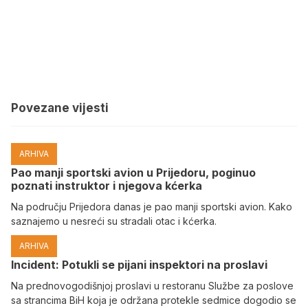
Povezane vijesti
ARHIVA
Pao manji sportski avion u Prijedoru, poginuo
poznati instruktor i njegova kćerka
Na području Prijedora danas je pao manji sportski avion. Kako
saznajemo u nesreći su stradali otac i kćerka.
ARHIVA
Incident: Potukli se pijani inspektori na proslavi
Na prednovogodišnjoj proslavi u restoranu Službe za poslove
sa strancima BiH koja je održana protekle sedmice dogodio se