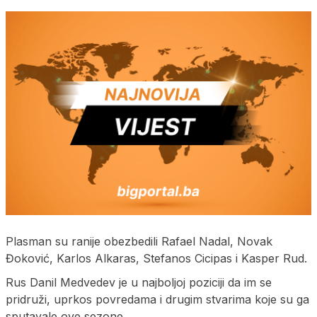
Plasman su ranije obezbedili Rafael Nadal, Novak
Đoković, Karlos Alkaras, Stefanos Cicipas i Kasper Rud.
Rus Danil Medvedev je u najboljoj poziciji da im se
pridruži, uprkos povredama i drugim stvarima koje su ga
sputavale ove sezone.