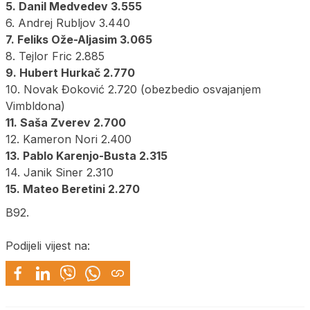
5. Danil Medvedev 3.555
6. Andrej Rubljov 3.440
7. Feliks Ože-Aljasim 3.065
8. Tejlor Fric 2.885
9. Hubert Hurkač 2.770
10. Novak Đoković 2.720 (obezbedio osvajanjem
Vimbldona)
11. Saša Zverev 2.700
12. Kameron Nori 2.400
13. Pablo Karenjo-Busta 2.315
14. Janik Siner 2.310
15. Mateo Beretini 2.270
B92.
Podijeli vijest na: