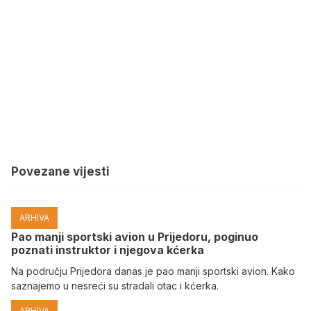
Povezane vijesti
ARHIVA
Pao manji sportski avion u Prijedoru, poginuo
poznati instruktor i njegova kćerka
Na području Prijedora danas je pao manji sportski avion. Kako
saznajemo u nesreći su stradali otac i kćerka.
ARHIVA