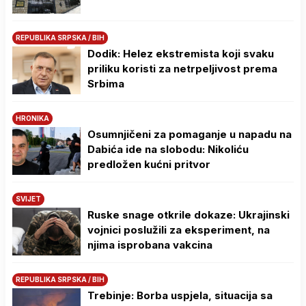
REPUBLIKA SRPSKA / BIH
Dodik: Helez ekstremista koji svaku
priliku koristi za netrpeljivost prema
Srbima
HRONIKA
Osumnjičeni za pomaganje u napadu na
Dabića ide na slobodu: Nikoliću
predložen kućni pritvor
SVIJET
Ruske snage otkrile dokaze: Ukrajinski
vojnici poslužili za eksperiment, na
njima isprobana vakcina
REPUBLIKA SRPSKA / BIH
Trebinje: Borba uspjela, situacija sa