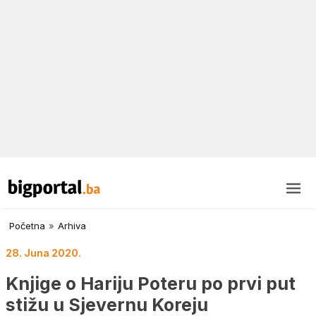
Početna
»
Arhiva
28. Juna 2020.
Knjige o Hariju Poteru po prvi put
stižu u Sjevernu Koreju