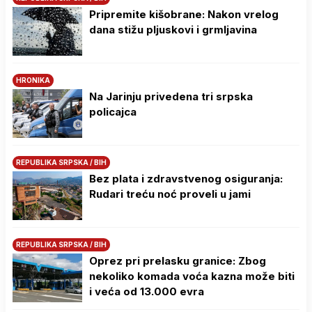
Pripremite kišobrane: Nakon vrelog
dana stižu pljuskovi i grmljavina
HRONIKA
Na Јarinju privedena tri srpska
policajca
REPUBLIKA SRPSKA / BIH
Bez plata i zdravstvenog osiguranja:
Rudari treću noć proveli u jami
REPUBLIKA SRPSKA / BIH
Oprez pri prelasku granice: Zbog
nekoliko komada voća kazna može biti
i veća od 13.000 evra