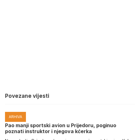
Povezane vijesti
ARHIVA
Pao manji sportski avion u Prijedoru, poginuo
poznati instruktor i njegova kćerka