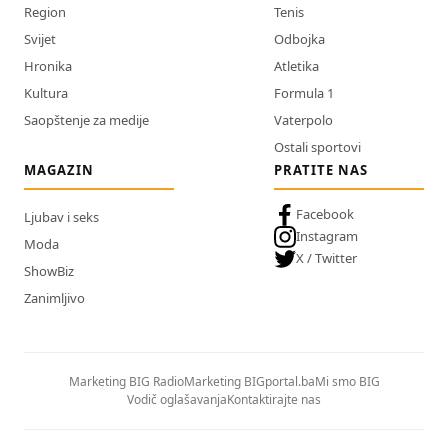
Region
Tenis
Svijet
Odbojka
Hronika
Atletika
Kultura
Formula 1
Saopštenje za medije
Vaterpolo
Ostali sportovi
MAGAZIN
PRATITE NAS
Facebook
Ljubav i seks
Instagram
Moda
X / Twitter
ShowBiz
Zanimljivo
Marketing BIG Radio
Marketing BIGportal.ba
Mi smo BIG
Vodič oglašavanja
Kontaktirajte nas