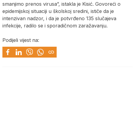
smanjimo prenos virusa”, istakla je Kisić. Govoreći o
epidemijskoj situaciji u školskoj sredini, ističe da je
intenzivan nadzor, i da je potvrđeno 135 slučajeva
infekcije, radilo se i sporadičnom zaražavanju.
Podijeli vijest na: