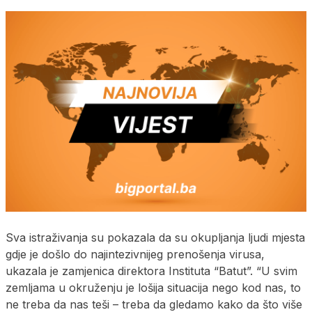
Sva istraživanja su pokazala da su okupljanja ljudi mjesta
gdje je došlo do najintezivnijeg prenošenja virusa,
ukazala je zamjenica direktora Instituta “Batut”. “U svim
zemljama u okruženju je lošija situacija nego kod nas, to
ne treba da nas teši – treba da gledamo kako da što više