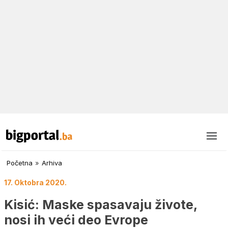
Početna
»
Arhiva
17. Oktobra 2020.
Kisić: Maske spasavaju živote,
nosi ih veći deo Evrope