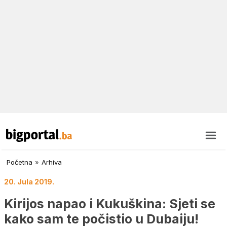
Početna
»
Arhiva
20. Jula 2019.
Kirijos napao i Kukuškina: Sjeti se
kako sam te počistio u Dubaiju!