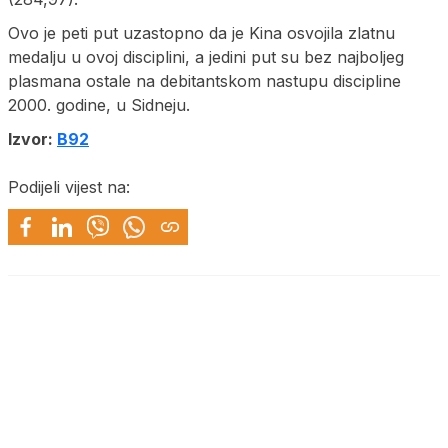
Ovo je peti put uzastopno da je Kina osvojila zlatnu
medalju u ovoj disciplini, a jedini put su bez najboljeg
plasmana ostale na debitantskom nastupu discipline
2000. godine, u Sidneju.
Izvor:
B92
Podijeli vijest na: