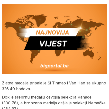
Zlatna medalja pripala je Ši Tinmao i Van Han sa ukupno
326,40 bodova.
Dok je srebrnu medalju osvojila selekcija Kanade
(300,78), a bronzana medalja otišla je selekciji Nemačke
(284,97).