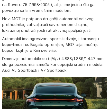
na Roveru 75 (1998-2005.), ali je ime jedino što ga
povezuje sa tim vremešnim modelom.
Novi MG7 je potpuno drugačiji automobil od svog
prethodnika, zahvaljujući savremenom dizajnu,
luksuznoj unutrašnjosti i atraktivnoj spoljašnjosti.
Automobil ima agresivan, sportski dizajn, i karoseriju
kupe-limuzine. Bogato opremljen, MG7 cilja imućnije
kupce, kojih je u Kini sve više.
Dimenzije automobila su (d/š/v) 4.888/1.889/1.447 mm,
što ga pozicionira između koncepcijski srodnih modela
Audi A5 Sportback i A7 Sportback.