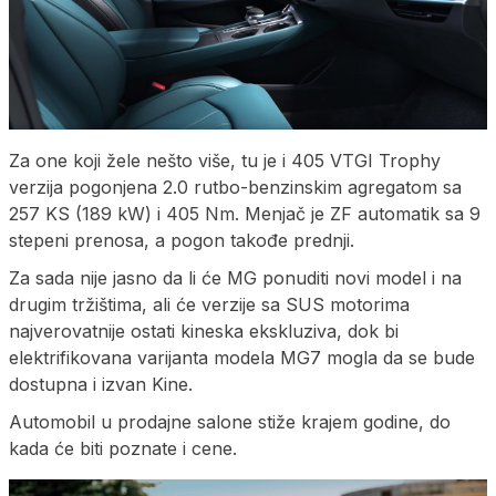
Za one koji žele nešto više, tu je i 405 VTGI Trophy
verzija pogonjena 2.0 rutbo-benzinskim agregatom sa
257 KS (189 kW) i 405 Nm. Menjač je ZF automatik sa 9
stepeni prenosa, a pogon takođe prednji.
Za sada nije jasno da li će MG ponuditi novi model i na
drugim tržištima, ali će verzije sa SUS motorima
najverovatnije ostati kineska ekskluziva, dok bi
elektrifikovana varijanta modela MG7 mogla da se bude
dostupna i izvan Kine.
Automobil u prodajne salone stiže krajem godine, do
kada će biti poznate i cene.