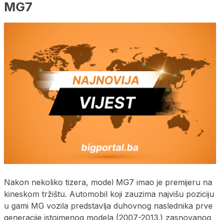
MG7
Nakon nekoliko tizera, model MG7 imao je premijeru na
kineskom tržištu. Automobil koji zauzima najvišu poziciju
u gami MG vozila predstavlja duhovnog naslednika prve
generacije istoimenog modela (2007-2013.) zasnovanog