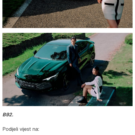
B92.
Podijeli vijest na: