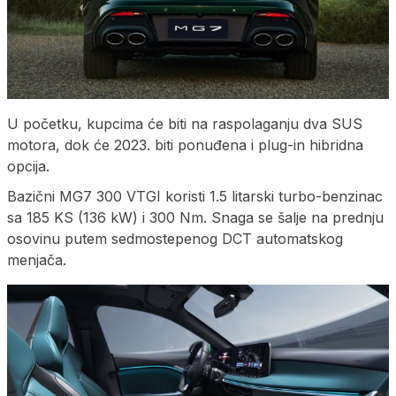
U početku, kupcima će biti na raspolaganju dva SUS
motora, dok će 2023. biti ponuđena i plug-in hibridna
opcija.
Bazični MG7 300 VTGI koristi 1.5 litarski turbo-benzinac
sa 185 KS (136 kW) i 300 Nm. Snaga se šalje na prednju
osovinu putem sedmostepenog DCT automatskog
menjača.