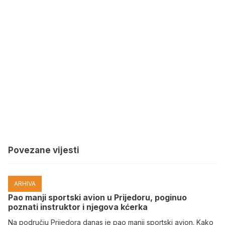
Povezane vijesti
ARHIVA
Pao manji sportski avion u Prijedoru, poginuo
poznati instruktor i njegova kćerka
Na području Prijedora danas je pao manji sportski avion. Kako