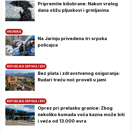
Pripremite kišobrane: Nakon vrelog
dana stižu pljuskovi i grmljavina
HRONIKA
Na Јarinju privedena tri srpska
policajca
REPUBLIKA SRPSKA / BIH
Bez plata i zdravstvenog osiguranja:
Rudari treću noć proveli u jami
REPUBLIKA SRPSKA / BIH
Oprez pri prelasku granice: Zbog
nekoliko komada voća kazna može biti
i veća od 13.000 evra