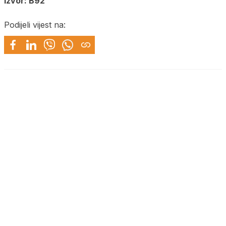
Izvor: B92
Podijeli vijest na: