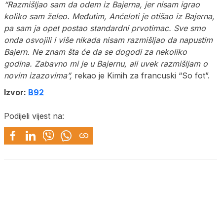
“Razmišljao sam da odem iz Bajerna, jer nisam igrao
koliko sam želeo. Međutim, Anćeloti je otišao iz Bajerna,
pa sam ja opet postao standardni prvotimac. Sve smo
onda osvojili i više nikada nisam razmišljao da napustim
Bajern. Ne znam šta će da se dogodi za nekoliko
godina. Zabavno mi je u Bajernu, ali uvek razmišljam o
novim izazovima”,
rekao je Kimih za francuski “So fot”.
Izvor:
B92
Podijeli vijest na: