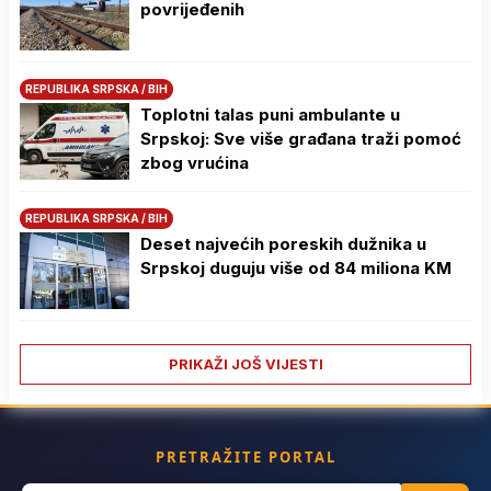
povrijeđenih
REPUBLIKA SRPSKA / BIH
Toplotni talas puni ambulante u
Srpskoj: Sve više građana traži pomoć
zbog vrućina
REPUBLIKA SRPSKA / BIH
Deset najvećih poreskih dužnika u
Srpskoj duguju više od 84 miliona KM
PRIKAŽI JOŠ VIJESTI
PRETRAŽITE PORTAL