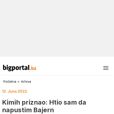
Početna
»
Arhiva
12. Juna 2022.
Kimih priznao: Htio sam da
napustim Bajern