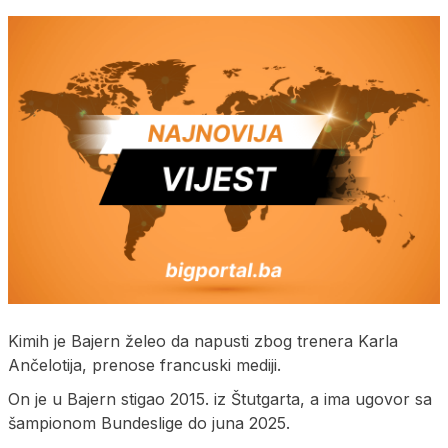
Kimih je Bajern želeo da napusti zbog trenera Karla
Ančelotija, prenose francuski mediji.
On je u Bajern stigao 2015. iz Štutgarta, a ima ugovor sa
šampionom Bundeslige do juna 2025.