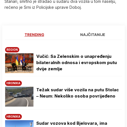
Stanari, smrtno je stradao u sudaru dva vozila u tom naselju,
rečeno je Srni iz Policijske uprave Doboj.
TRENDING
NAJČITANIJE
REGION
Vučić: Sa Zelenskim o unapređenju
bilateralnih odnosa i evropskom putu
dvije zemlje
HRONIKA
Težak sudar više vozila na putu Stolac
– Neum: Nekoliko osoba povrijeđeno
HRONIKA
Sudar vozova kod Bjelovara, ima