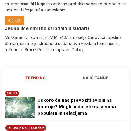
sa strancima BiH koja je održana protekle sedmice dogodio se
incident tačnije tuča zaposlenih.
ARHIVA
Јedno lice smrtno stradalo u sudaru
Muškarac čiji su inicijali M.M. /43/ iz naselja Cerovica, opština
Stanari, smrtno je stradao u sudaru dva vozila u tom naselju,
rečeno je Srni iz Policijske uprave Doboj.
TRENDING
NAJČITANIJE
SVIJET
Uskoro će nas prevoziti avioni na
baterije? Mogli bi da lete na veoma
popularnim relacijama
REPUBLIKA SRPSKA / BIH