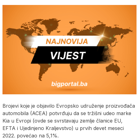
Brojevi koje je objavilo Evropsko udruženje proizvođača
automobila (ACEA) potvrđuju da se tržišni udeo marke
Kia u Evropi (ovde se svrstavaju zemlje članice EU,
EFTA i Ujedinjeno Kraljevstvo) u prvih devet meseci
2022. povećao na 5,1%.