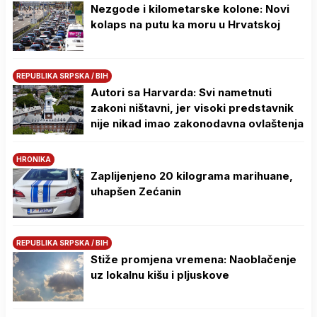
Nezgode i kilometarske kolone: Novi
kolaps na putu ka moru u Hrvatskoj
REPUBLIKA SRPSKA / BIH
Autori sa Harvarda: Svi nametnuti
zakoni ništavni, jer visoki predstavnik
nije nikad imao zakonodavna ovlaštenja
HRONIKA
Zaplijenjeno 20 kilograma marihuane,
uhapšen Zećanin
REPUBLIKA SRPSKA / BIH
Stiže promjena vremena: Naoblačenje
uz lokalnu kišu i pljuskove