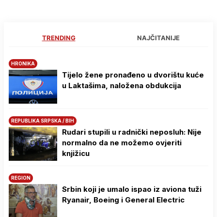
TRENDING
NAJČITANIJE
HRONIKA
Tijelo žene pronađeno u dvorištu kuće
u Laktašima, naložena obdukcija
REPUBLIKA SRPSKA / BIH
Rudari stupili u radnički neposluh: Nije
normalno da ne možemo ovjeriti
knjižicu
REGION
Srbin koji je umalo ispao iz aviona tuži
Ryanair, Boeing i General Electric