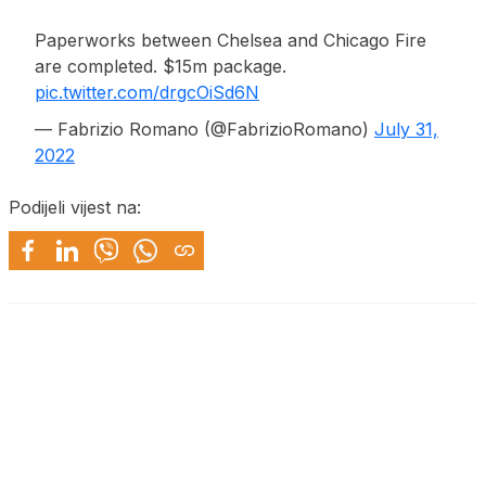
Paperworks between Chelsea and Chicago Fire
are completed. $15m package.
pic.twitter.com/drgcOiSd6N
— Fabrizio Romano (@FabrizioRomano)
July 31,
2022
Podijeli vijest na: