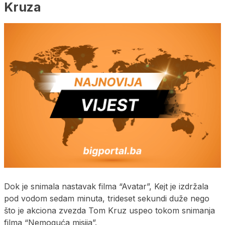
Kruza
Dok je snimala nastavak filma “Avatar”, Kejt je izdržala
pod vodom sedam minuta, trideset sekundi duže nego
što je akciona zvezda Tom Kruz uspeo tokom snimanja
filma “Nemoguća misija”.