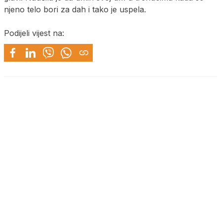
njeno telo bori za dah i tako je uspela.
Podijeli vijest na: