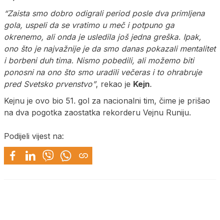
“Zaista smo dobro odigrali period posle dva primljena
gola, uspeli da se vratimo u meč i potpuno ga
okrenemo, ali onda je usledila još jedna greška. Ipak,
ono što je najvažnije je da smo danas pokazali mentalitet
i borbeni duh tima. Nismo pobedili, ali možemo biti
ponosni na ono što smo uradili večeras i to ohrabruje
pred Svetsko prvenstvo”
, rekao je
Kejn
.
Kejnu je ovo bio 51. gol za nacionalni tim, čime je prišao
na dva pogotka zaostatka rekorderu Vejnu Runiju.
Podijeli vijest na: