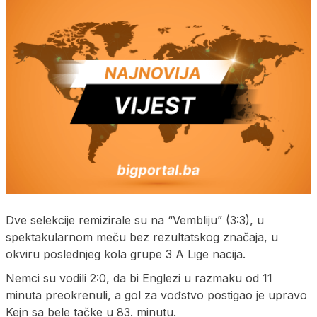
Dve selekcije remizirale su na “Vembliju” (3:3), u
spektakularnom meču bez rezultatskog značaja, u
okviru poslednjeg kola grupe 3 A Lige nacija.
Nemci su vodili 2:0, da bi Englezi u razmaku od 11
minuta preokrenuli, a gol za vođstvo postigao je upravo
Kejn sa bele tačke u 83. minutu.