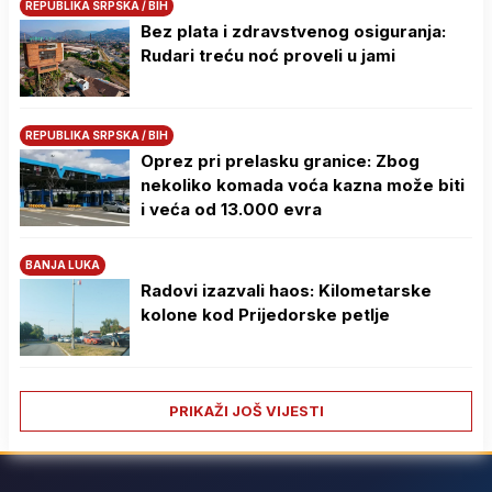
REPUBLIKA SRPSKA / BIH
Bez plata i zdravstvenog osiguranja:
Rudari treću noć proveli u jami
REPUBLIKA SRPSKA / BIH
Oprez pri prelasku granice: Zbog
nekoliko komada voća kazna može biti
i veća od 13.000 evra
BANJA LUKA
Radovi izazvali haos: Kilometarske
kolone kod Prijedorske petlje
PRIKAŽI JOŠ VIJESTI