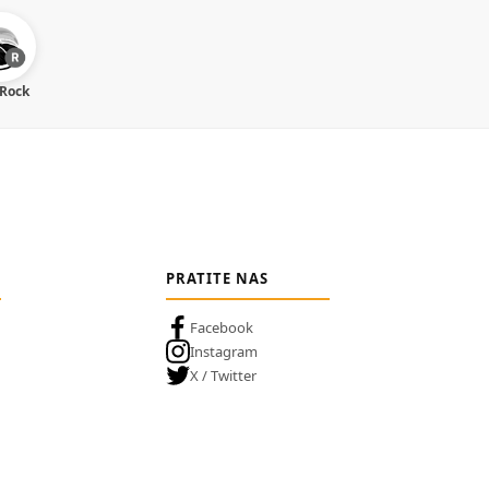
 Rock
PRATITE NAS
Facebook
Instagram
X / Twitter