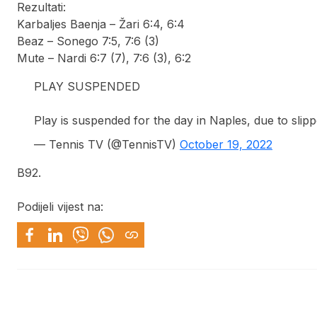
Rezultati:
Karbaljes Baenja – Žari 6:4, 6:4
Beaz – Sonego 7:5, 7:6 (3)
Mute – Nardi 6:7 (7), 7:6 (3), 6:2
PLAY SUSPENDED
Play is suspended for the day in Naples, due to slip
— Tennis TV (@TennisTV)
October 19, 2022
B92.
Podijeli vijest na: