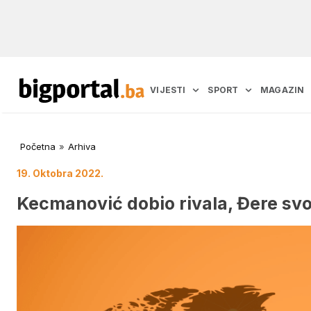
VIJESTI
SPORT
MAGAZIN
Početna
»
Arhiva
19. Oktobra 2022.
Kecmanović dobio rivala, Đere svo