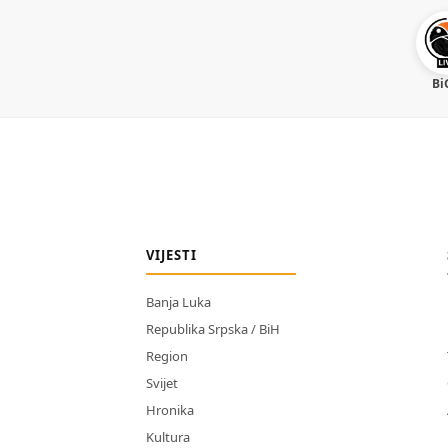
Bi
VIJESTI
Banja Luka
Republika Srpska / BiH
Region
Svijet
Hronika
Kultura