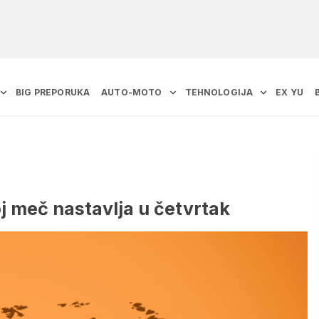
BIG PREPORUKA
AUTO-MOTO
TEHNOLOGIJA
EX YU
j meč nastavlja u četvrtak