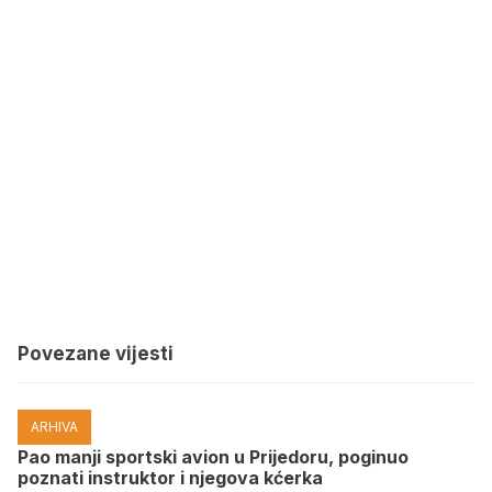
Povezane vijesti
ARHIVA
Pao manji sportski avion u Prijedoru, poginuo
poznati instruktor i njegova kćerka