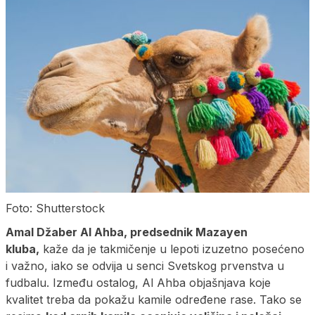
Foto: Shutterstock
Amal Džaber Al Ahba, predsednik Mazayen
kluba,
kaže da je takmičenje u lepoti izuzetno posećeno
i važno, iako se odvija u senci Svetskog prvenstva u
fudbalu. Između ostalog, Al Ahba objašnjava koje
kvalitet treba da pokažu kamile određene rase. Tako se