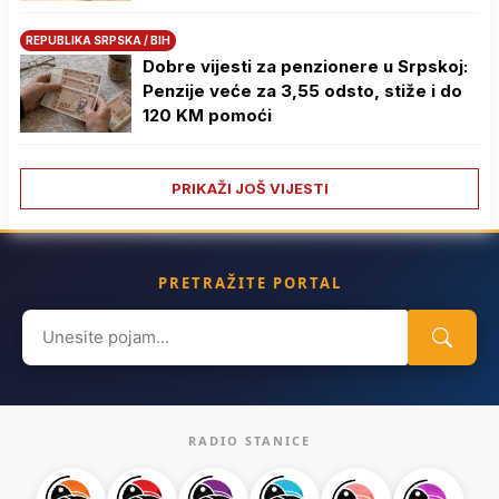
REPUBLIKA SRPSKA / BIH
Dobre vijesti za penzionere u Srpskoj:
Penzije veće za 3,55 odsto, stiže i do
120 KM pomoći
PRIKAŽI JOŠ VIJESTI
PRETRAŽITE PORTAL
Search
for:
RADIO STANICE