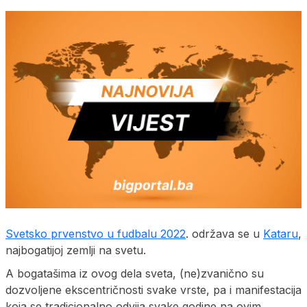
Svetsko prvenstvo u fudbalu 2022
. održava se u
Kataru
,
najbogatijoj zemlji na svetu.
A bogatašima iz ovog dela sveta, (ne)zvanično su
dozvoljene ekscentričnosti svake vrste, pa i manifestacija
koja se tradicionalno odvija svake godine na ovim