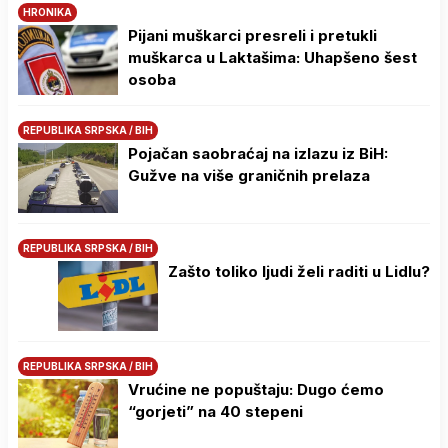
HRONIKA
Pijani muškarci presreli i pretukli
muškarca u Laktašima: Uhapšeno šest
osoba
REPUBLIKA SRPSKA / BIH
Pojačan saobraćaj na izlazu iz BiH:
Gužve na više graničnih prelaza
REPUBLIKA SRPSKA / BIH
Zašto toliko ljudi želi raditi u Lidlu?
REPUBLIKA SRPSKA / BIH
Vrućine ne popuštaju: Dugo ćemo
“gorjeti” na 40 stepeni