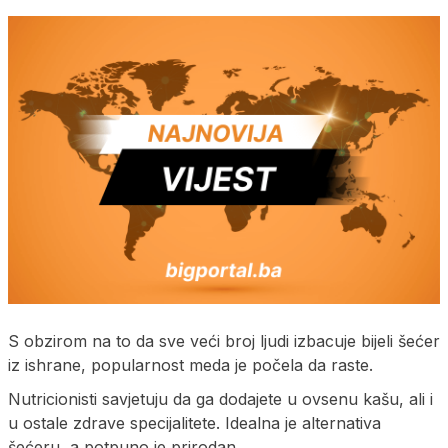
S obzirom na to da sve veći broj ljudi izbacuje bijeli šećer
iz ishrane, popularnost meda je počela da raste.
Nutricionisti savjetuju da ga dodajete u ovsenu kašu, ali i
u ostale zdrave specijalitete. Idealna je alternativa
šećeru, a potpuno je prirodan.