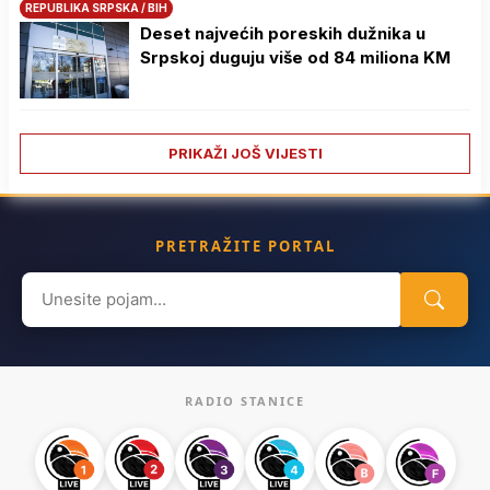
REPUBLIKA SRPSKA / BIH
Deset najvećih poreskih dužnika u
Srpskoj duguju više od 84 miliona KM
PRIKAŽI JOŠ VIJESTI
PRETRAŽITE PORTAL
Search
for:
RADIO STANICE