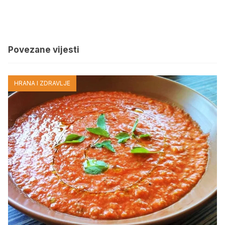
Povezane vijesti
HRANA I ZDRAVLJE