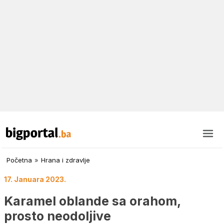
Početna
»
Hrana i zdravlje
17. Januara 2023.
Karamel oblande sa orahom,
prosto neodoljive