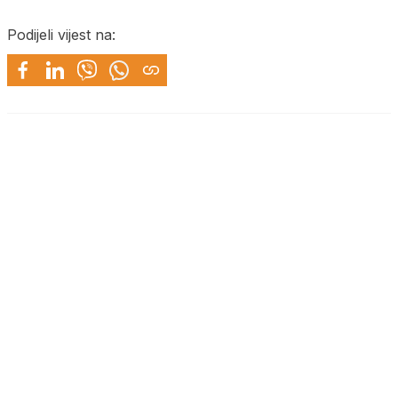
Podijeli vijest na: