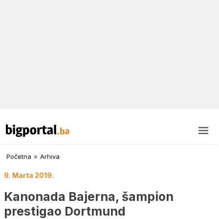
Početna
»
Arhiva
9. Marta 2019.
Kanonada Bajerna, šampion
prestigao Dortmund