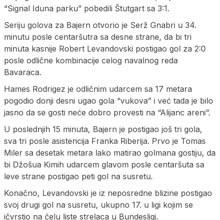
“Signal Iduna parku” pobedili Štutgart sa 3:1.
Seriju golova za Bajern otvorio je Serž Gnabri u 34.
minutu posle centaršutra sa desne strane, da bi tri
minuta kasnije Robert Levandovski postigao gol za 2:0
posle odlične kombinacije celog navalnog reda
Bavaraca.
Hames Rodrigez je odličnim udarcem sa 17 metara
pogodio donji desni ugao gola “vukova” i već tada je bilo
jasno da se gosti neće dobro provesti na “Alijanc areni”.
U poslednjih 15 minuta, Bajern je postigao još tri gola,
sva tri posle asistencija Franka Riberija. Prvo je Tomas
Miler sa desetak metara lako matirao golmana gostiju, da
bi Džošua Kimih udarcem glavom posle centaršuta sa
leve strane postigao peti gol na susretu.
Konačno, Levandovski je iz neposredne blizine postigao
svoj drugi gol na susretu, ukupno 17. u ligi kojim se
ičvrstio na čelu liste strelaca u Bundesligi.