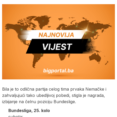
Bila je to odlična partija celog tima prvaka Nemačke i
zahvaljujući tako ubedljivoj pobedi, stigla je nagrada,
izbijanje na čelnu poziciju Bundeslige.
Bundesliga, 25. kolo
subota: