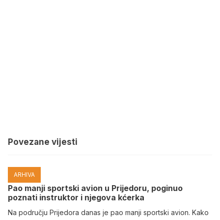
Povezane vijesti
ARHIVA
Pao manji sportski avion u Prijedoru, poginuo
poznati instruktor i njegova kćerka
Na području Prijedora danas je pao manji sportski avion. Kako