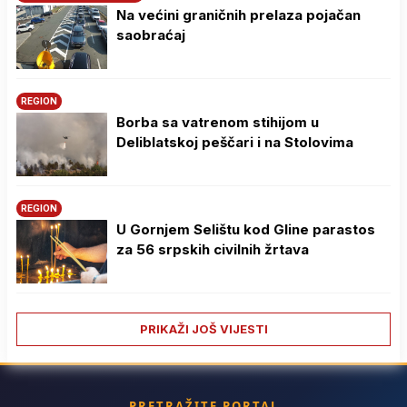
Na većini graničnih prelaza pojačan
saobraćaj
REGION
Borba sa vatrenom stihijom u
Deliblatskoj peščari i na Stolovima
REGION
U Gornjem Selištu kod Gline parastos
za 56 srpskih civilnih žrtava
PRIKAŽI JOŠ VIJESTI
PRETRAŽITE PORTAL