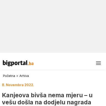
Početna
»
Arhiva
8. Novembra 2022.
Kanjeova bivša nema mjeru – u
vešu došla na dodjelu nagrada