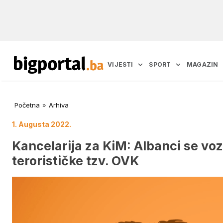
VIJESTI
SPORT
MAGAZIN
Početna
»
Arhiva
1. Augusta 2022.
Kancelarija za KiM: Albanci se vo
terorističke tzv. OVK