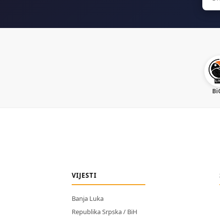
for:
Bi
VIJESTI
Banja Luka
Republika Srpska / BiH