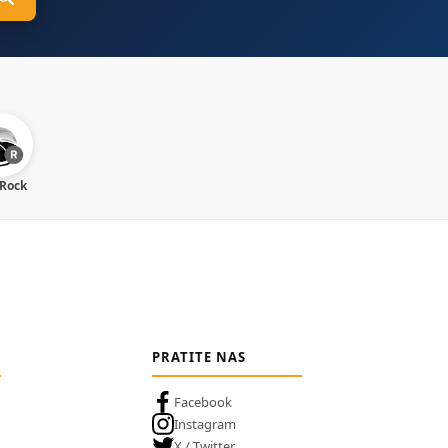
 Rock
PRATITE NAS
Facebook
Instagram
X / Twitter