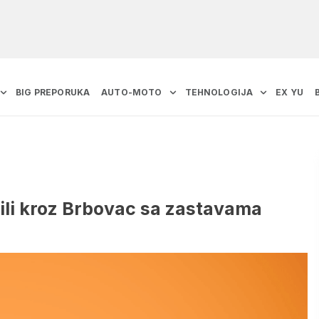
BIG PREPORUKA
AUTO-MOTO
TEHNOLOGIJA
EX YU
zili kroz Brbovac sa zastavama