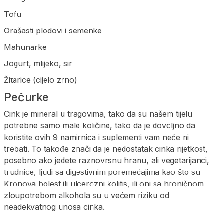
Tofu
Orašasti plodovi i semenke
Mahunarke
Jogurt, mlijeko, sir
Žitarice (cijelo zrno)
Pečurke
Cink je mineral u tragovima, tako da su našem tijelu
potrebne samo male količine, tako da je dovoljno da
koristite ovih 9 namirnica i suplementi vam neće ni
trebati. To takođe znači da je nedostatak cinka rijetkost,
posebno ako jedete raznovrsnu hranu, ali vegetarijanci,
trudnice, ljudi sa digestivnim poremećajima kao što su
Kronova bolest ili ulcerozni kolitis, ili oni sa hroničnom
zloupotrebom alkohola su u većem riziku od
neadekvatnog unosa cinka.