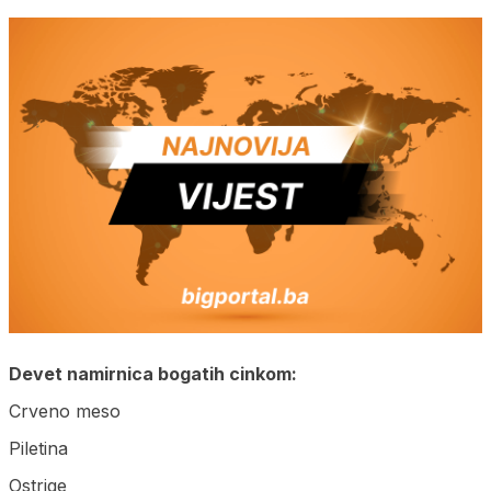
Devet namirnica bogatih cinkom:
Crveno meso
Piletina
Ostrige