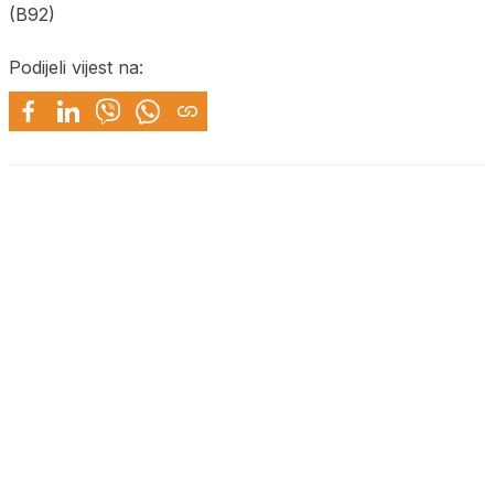
(B92)
Podijeli vijest na: