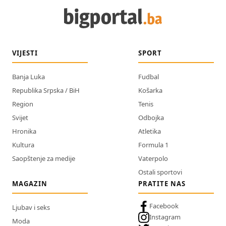
VIJESTI
SPORT
Banja Luka
Fudbal
Republika Srpska / BiH
Košarka
Region
Tenis
Svijet
Odbojka
Hronika
Atletika
Kultura
Formula 1
Saopštenje za medije
Vaterpolo
Ostali sportovi
MAGAZIN
PRATITE NAS
Facebook
Ljubav i seks
Instagram
Moda