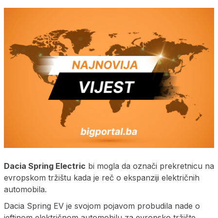
Dacia Spring Electric
bi mogla da označi prekretnicu na
evropskom tržištu kada je reč o ekspanziji električnih
automobila.
Dacia Spring EV je svojom pojavom probudila nade o
jeftinom električnom automobilu za evropsko tržište.