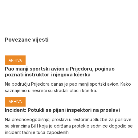
Povezane vijesti
ARHIVA
Pao manji sportski avion u Prijedoru, poginuo
poznati instruktor i njegova kćerka
Na području Prijedora danas je pao manji sportski avion. Kako
saznajemo u nesreći su stradali otac i kćerka.
ARHIVA
Incident: Potukli se pijani inspektori na proslavi
Na prednovogodišnjoj proslavi u restoranu Službe za poslove
sa strancima BiH koja je održana protekle sedmice dogodio se
incident tačnije tuča zaposlenih.