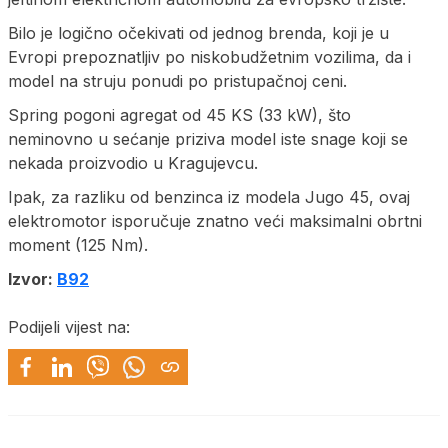
Bilo je logično očekivati od jednog brenda, koji je u
Evropi prepoznatljiv po niskobudžetnim vozilima, da i
model na struju ponudi po pristupačnoj ceni.
Spring pogoni agregat od 45 KS (33 kW), što
neminovno u sećanje priziva model iste snage koji se
nekada proizvodio u Kragujevcu.
Ipak, za razliku od benzinca iz modela Jugo 45, ovaj
elektromotor isporučuje znatno veći maksimalni obrtni
moment (125 Nm).
Izvor:
B92
Podijeli vijest na: