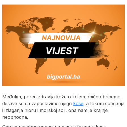
Međutim, pored zdravlja kože o kojem obično brinemo,
dešava se da zapostavimo njegu
kose
, a tokom sunčanja
i izlaganja hloru i morskoj soli, ona nam je krajnje
neophodna.
Ovo se posebno odnosi na plavu i farbanu kosu.