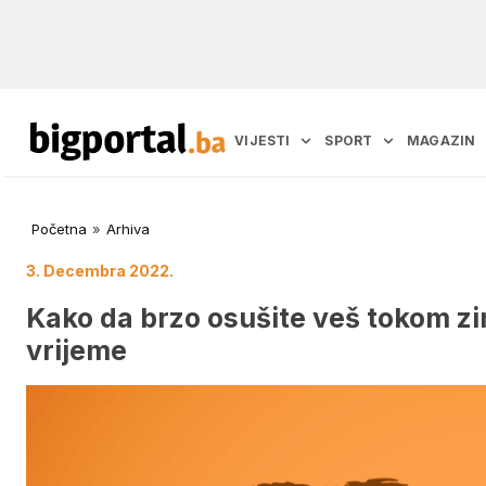
VIJESTI
SPORT
MAGAZIN
Početna
»
Arhiva
3. Decembra 2022.
Kako da brzo osušite veš tokom zim
vrijeme