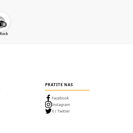
 Rock
PRATITE NAS
Facebook
Instagram
X / Twitter