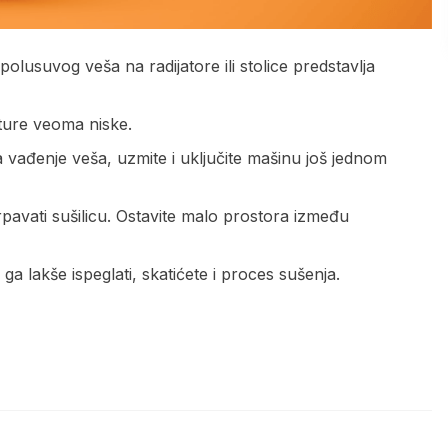
 polusuvog veša na radijatore ili stolice predstavlja
ture veoma niske.
 vađenje veša, uzmite i uključite mašinu još jednom
pavati sušilicu. Ostavite malo prostora između
ga lakše ispeglati, skatićete i proces sušenja.