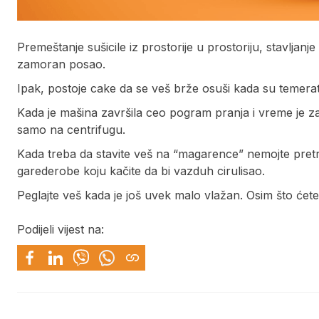
Premeštanje sušicile iz prostorije u prostoriju, stavljanje
zamoran posao.
Ipak, postoje cake da se veš brže osuši kada su temera
Kada je mašina završila ceo pogram pranja i vreme je za
samo na centrifugu.
Kada treba da stavite veš na “magarence” nemojte pretr
garederobe koju kačite da bi vazduh cirulisao.
Peglajte veš kada je još uvek malo vlažan. Osim što ćete 
Podijeli vijest na: