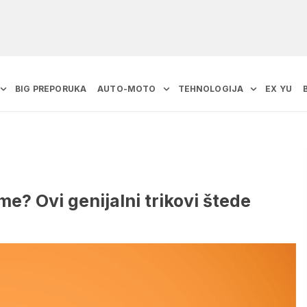
BIG PREPORUKA
AUTO-MOTO
TEHNOLOGIJA
EX YU
e? Ovi genijalni trikovi štede