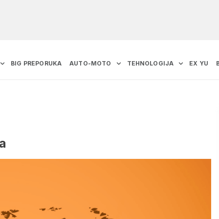
BIG PREPORUKA
AUTO-MOTO
TEHNOLOGIJA
EX YU
na