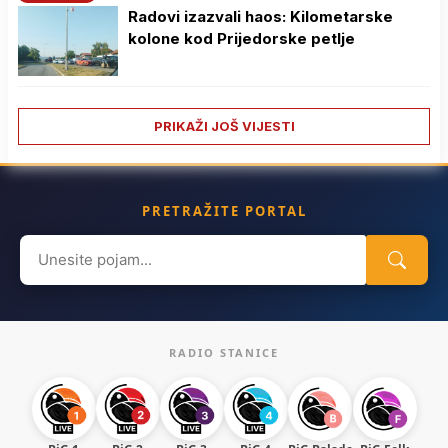
Radovi izazvali haos: Kilometarske
kolone kod Prijedorske petlje
PRIKAŽI JOŠ VIJESTI
PRETRAŽITE PORTAL
Search
for:
RADIO STANICE