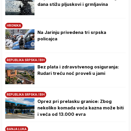
dana stižu pljuskovi i grmljavina
HRONIKA
Na Јarinju privedena tri srpska
policajca
REPUBLIKA SRPSKA / BIH
Bez plata i zdravstvenog osiguranja:
Rudari treću noć proveli u jami
REPUBLIKA SRPSKA / BIH
Oprez pri prelasku granice: Zbog
nekoliko komada voća kazna može biti
i veća od 13.000 evra
BANJA LUKA