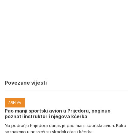
Povezane vijesti
ARHIVA
Pao manji sportski avion u Prijedoru, poginuo
poznati instruktor i njegova kćerka
Na području Prijedora danas je pao manji sportski avion. Kako
saznajemo u nesreći su stradali otac i kćerka.